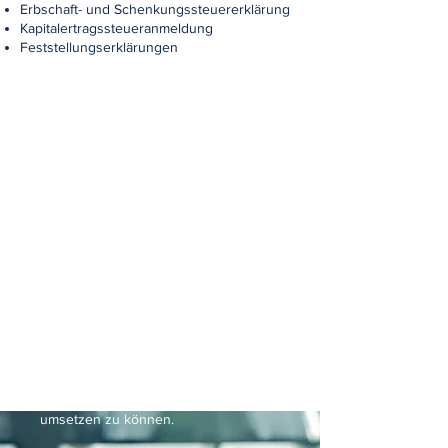
Erbschaft- und Schenkungssteuererklärung
Kapitalertragssteueranmeldung
Feststellungserklärungen
Aktuell sein und
Entwicklungen
umsetzen
Wir bauen auf ein fundiertes
Fachwissen, eine langjährige
Praxiserfahrung und engagierte
Mitarbeiter, ergänzt durch
regelmäßige Fortbildungen, um
aktuelle Entwicklungen zeitnah
umsetzen zu können.