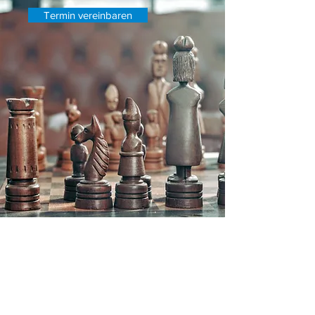
Termin vereinbaren
Schwiebert & Viets
Steuerberatungskanzlei